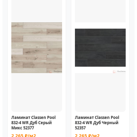
Ламинат Classen Pool
Ламинат Classen Pool
832-4 WR Дуб Серый
832-4 WR Дуб Черный
Микс 52377
52357
2 265 ₽/м2
2 265 ₽/м2