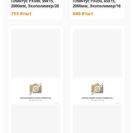
Плинтус PX049, 99х15,
Плинтус PX050, 65х15,
2000мм, Экополимер/20
2000мм, Экополимер/16
755 ₽/шт
680 ₽/шт