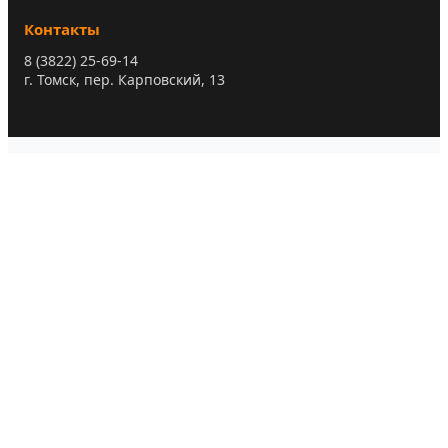
Контакты
8 (3822) 25-69-14
г. Томск, пер. Карповский, 13