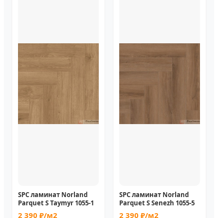
SPC ламинат Norland
SPC ламинат Norland
Parquet S Taymyr 1055-1
Parquet S Senezh 1055-5
2 390 ₽/м2
2 390 ₽/м2