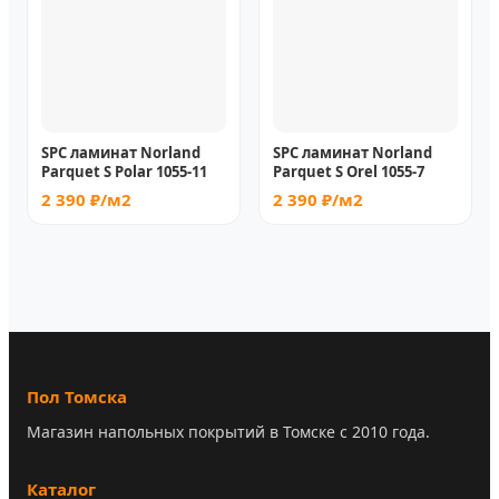
SPC ламинат Norland
SPC ламинат Norland
Parquet S Polar 1055-11
Parquet S Orel 1055-7
2 390 ₽/м2
2 390 ₽/м2
Пол Томска
Магазин напольных покрытий в Томске с 2010 года.
Каталог