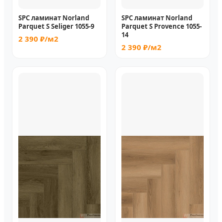
SPC ламинат Norland
SPC ламинат Norland
Parquet S Seliger 1055-9
Parquet S Provence 1055-
14
2 390 ₽/м2
2 390 ₽/м2