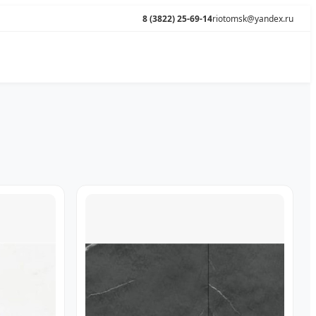
8 (3822) 25-69-14
riotomsk@yandex.ru