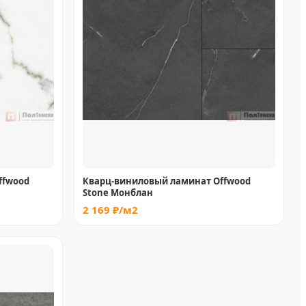
ffwood
Кварц-виниловый ламинат Offwood
Stone Монблан
2 169 ₽/м2