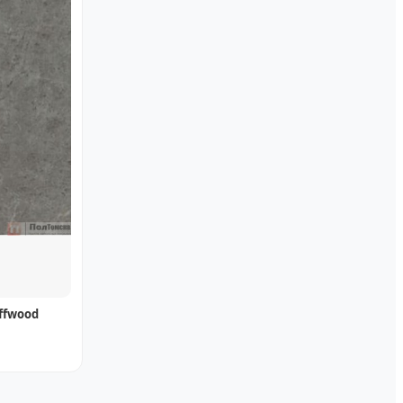
ffwood