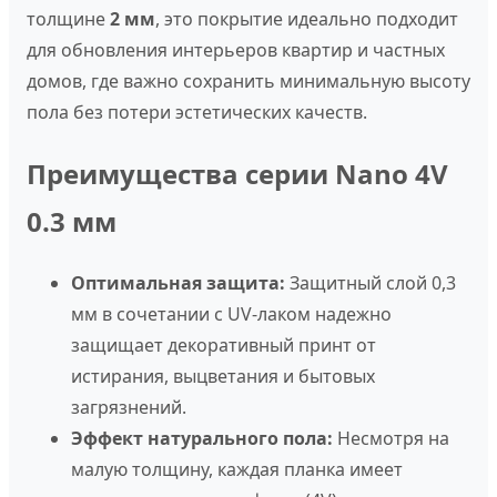
толщине
2 мм
, это покрытие идеально подходит
для обновления интерьеров квартир и частных
домов, где важно сохранить минимальную высоту
пола без потери эстетических качеств.
Преимущества серии Nano 4V
0.3 мм
Оптимальная защита:
Защитный слой 0,3
мм в сочетании с UV-лаком надежно
защищает декоративный принт от
истирания, выцветания и бытовых
загрязнений.
Эффект натурального пола:
Несмотря на
малую толщину, каждая планка имеет