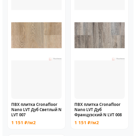
ПВХ плитка Cronafloor
ПВХ плитка Cronafloor
Nano LVT Дуб Светлый N
Nano LVT Дуб
LVT 007
Французский N LVT 008
1 151 ₽/м2
1 151 ₽/м2