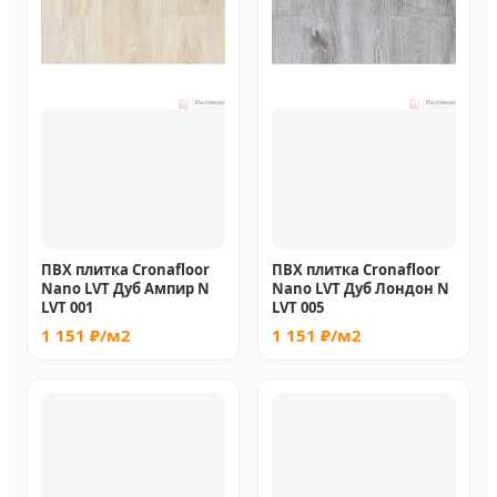
ПВХ плитка Cronafloor
ПВХ плитка Cronafloor
Nano LVT Дуб Ампир N
Nano LVT Дуб Лондон N
LVT 001
LVT 005
1 151 ₽/м2
1 151 ₽/м2