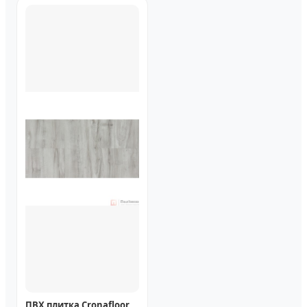
ПВХ плитка Cronafloor