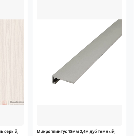
нь серый,
Микроплинтус 18мм 2,4м дуб темный,