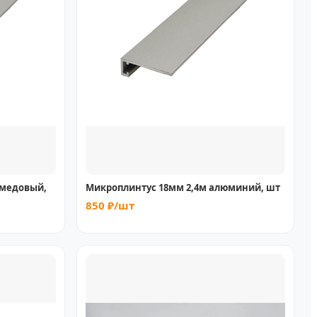
 медовый,
Микроплинтус 18мм 2,4м алюминий, шт
850 ₽/шт