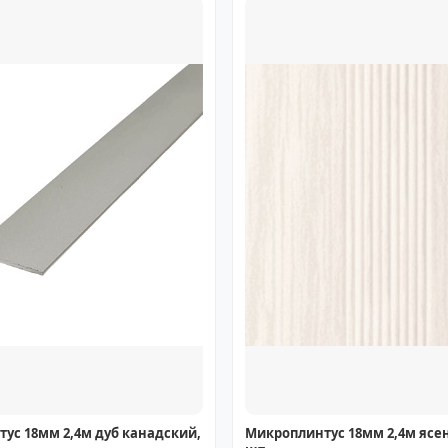
ус 18мм 2,4м дуб канадский,
Микроплинтус 18мм 2,4м ясе