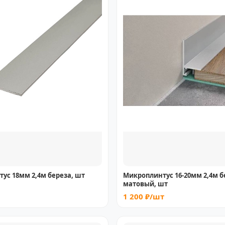
ус 18мм 2,4м береза, шт
Микроплинтус 16-20мм 2,4м 
матовый, шт
1 200 ₽/шт