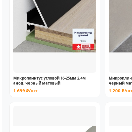
Микроплинтус угловой 16-25мм 2,4м
Микроплинт
анод. черный матовый
черный ма
1 699 ₽/шт
1 200 ₽/ш