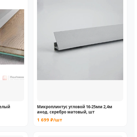
белый
Микроплинтус угловой 16-25мм 2,4м
анод. серебро матовый, шт
1 699 ₽/шт