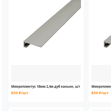
Микроплинтус 18мм 2,4м дуб каньон, шт
Микроплинт
850 ₽/шт
850 ₽/шт