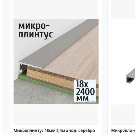
Микроплинтус 18мм 2,4м анод. серебро
Микроплинт