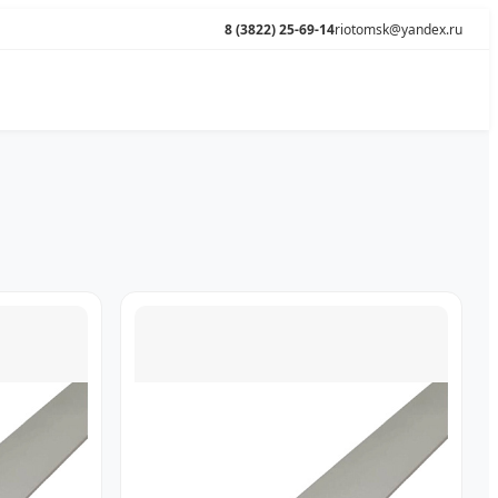
8 (3822) 25-69-14
riotomsk@yandex.ru