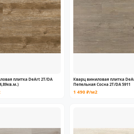
ловая плитка DeArt 2T/DA
Кварц виниловая плитка DeA
4,89кв.м.)
Пепельная Сосна 2T/DA 5911
2
1 490 ₽/м2