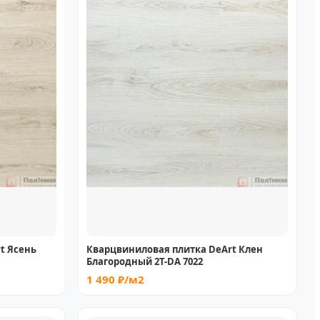
t Ясень
Кварцвиниловая плитка DeArt Клен
Благородный 2Т-DA 7022
1 490 ₽/м2