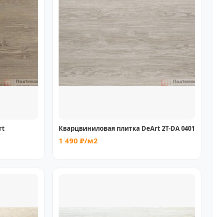
rt
Кварцвиниловая плитка DeArt 2Т-DA 0401
1 490 ₽/м2