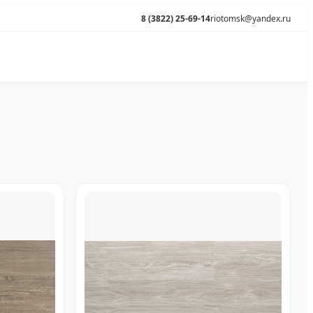
8 (3822) 25-69-14
riotomsk@yandex.ru