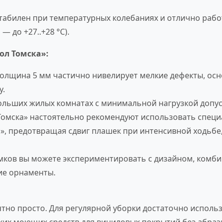
абилен при температурных колебаниях и отлично рабо
 до +27..+28 °C).
ол Томска»:
толщина 5 мм частично нивелирует мелкие дефекты, ос
у.
льших жилых комнатах с минимальной нагрузкой допуск
 Томска» настоятельно рекомендуют использовать спец
ки», предотвращая сдвиг плашек при интенсивной ходьбе
мков вы можете экспериментировать с дизайном, комби
ие орнаменты.
роятно просто. Для регулярной уборки достаточно испо