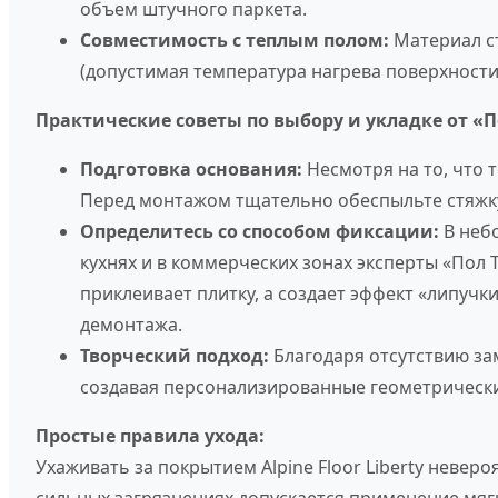
объем штучного паркета.
Совместимость с теплым полом:
Материал ст
(допустимая температура нагрева поверхности —
Практические советы по выбору и укладке от «П
Подготовка основания:
Несмотря на то, что 
Перед монтажом тщательно обеспыльте стяжк
Определитесь со способом фиксации:
В небо
кухнях и в коммерческих зонах эксперты «Пол
приклеивает плитку, а создает эффект «липуч
демонтажа.
Творческий подход:
Благодаря отсутствию за
создавая персонализированные геометрическ
Простые правила ухода:
Ухаживать за покрытием Alpine Floor Liberty неве