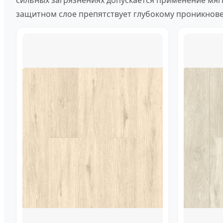
сильных загрязнениях допускается применение мяг
защитном слое препятствует глубокому проникновен