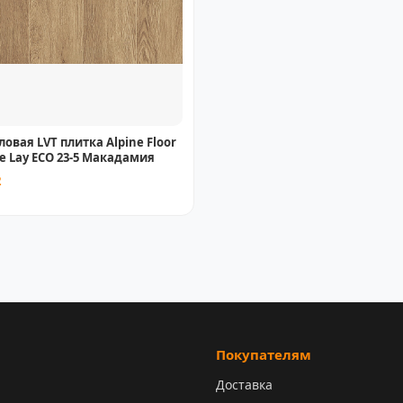
овая LVT плитка Alpine Floor
se Lay ECO 23-5 Макадамия
2
Покупателям
Доставка