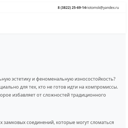
8 (3822) 25-69-14
riotomsk@yandex.ru
ьную эстетику и феноменальную износостойкость?
циально для тех, кто не готов идти на компромиссы.
торое избавляет от сложностей традиционного
ких замковых соединений, которые могут сломаться