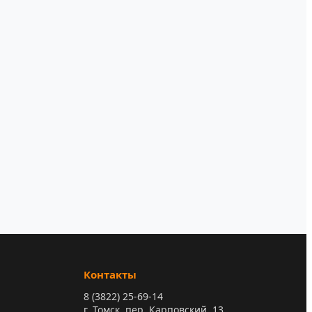
Контакты
8 (3822) 25-69-14
г. Томск, пер. Карповский, 13