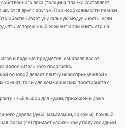
 собственного веса (толщина планки составляет
тыкуются друг с другом. При необходимости планки
Это обеспечивает уникальную модульность: если
однять испорченный элемент и заменить его на
гов и падения предметов, избавляя вас от
ез дополнительного подогрева.
кой основой делает плитку невосприимчивой к
 комнат, так и для коммерческих пространств с
практичный выбор для кухни, прихожей и даже
одного дерева (дуба, макадамии, сономы). Каждый
еная фаска (4V) придает уложенному полу солидный