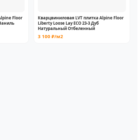
pine Floor
Кварцвиниловая LVT плитка Alpine Floor
 Ваниль
Liberty Loose Lay ECO 23-3 Дуб
Натуральный Отбеленный
3 100 ₽/м2