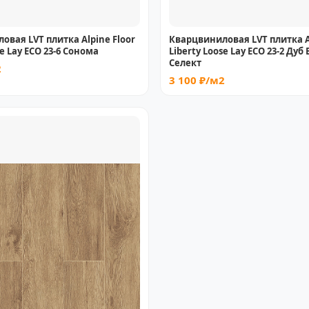
овая LVT плитка Alpine Floor
Кварцвиниловая LVT плитка Al
se Lay ECO 23-6 Сонома
Liberty Loose Lay ECO 23-2 Дуб
Селект
2
3 100 ₽/м2