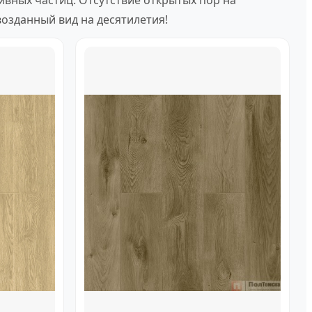
вных частиц. Отсутствие открытых пор на
озданный вид на десятилетия!