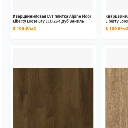
Кварцвиниловая LVT плитка Alpine Floor
Кварцвинил
Liberty Loose Lay ECO 23-1 Дуб Ваниль
Liberty Loo
3 100 ₽/м2
3 100 ₽/м