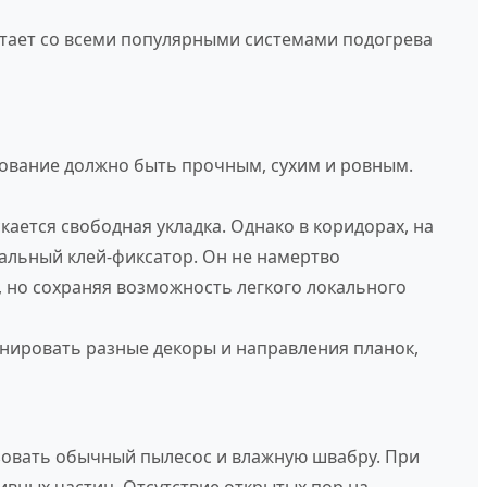
тает со всеми популярными системами подогрева
нование должно быть прочным, сухим и ровным.
ается свободная укладка. Однако в коридорах, на
иальный клей-фиксатор. Он не намертво
, но сохраняя возможность легкого локального
нировать разные декоры и направления планок,
льзовать обычный пылесос и влажную швабру. При