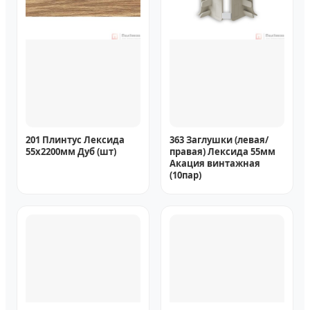
201 Плинтус Лексида
363 Заглушки (левая/
55х2200мм Дуб (шт)
правая) Лексида 55мм
Акация винтажная
(10пар)