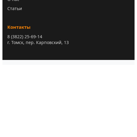
Статьи
Контакты
8 (3822) 25-69-14
г. Томск, пер. Карповский, 13