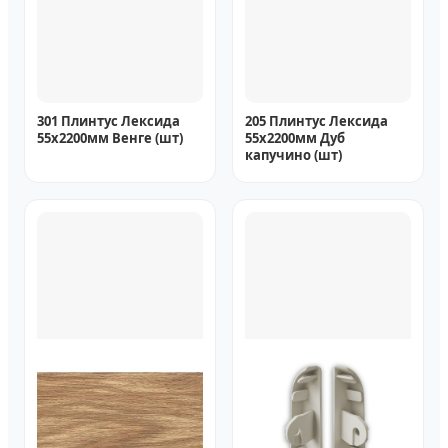
301 Плинтус Лексида
205 Плинтус Лексида
55х2200мм Венге (шт)
55х2200мм Дуб
капучино (шт)