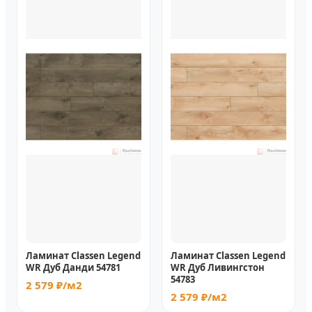
Ламинат Classen Legend
Ламинат Classen Legend
WR Дуб Данди 54781
WR Дуб Ливингстон
54783
2 579 ₽/м2
2 579 ₽/м2