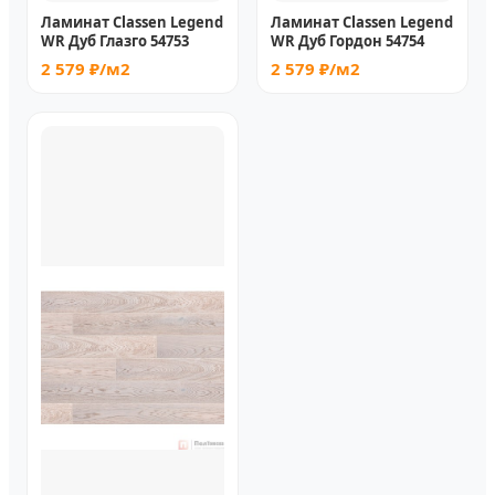
Ламинат Classen Legend
Ламинат Classen Legend
WR Дуб Глазго 54753
WR Дуб Гордон 54754
2 579 ₽/м2
2 579 ₽/м2