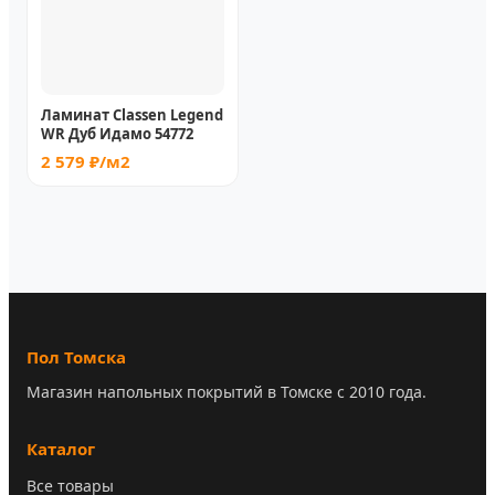
Ламинат Classen Legend
WR Дуб Идамо 54772
2 579 ₽/м2
Пол Томска
Магазин напольных покрытий в Томске с 2010 года.
Каталог
Все товары