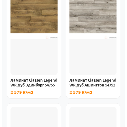
Ламинат Classen Legend
Ламинат Classen Legend
WR Дуб Эдинбург 54755
WR Дуб Ашингтон 54752
2 579 ₽/м2
2 579 ₽/м2