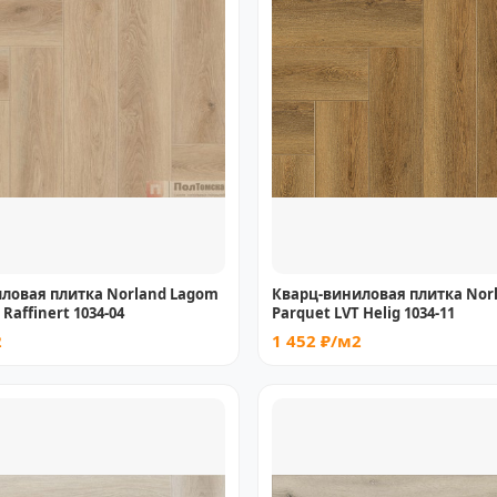
ловая плитка Norland Lagom
Кварц-виниловая плитка Nor
 Raffinert 1034-04
Parquet LVT Helig 1034-11
2
1 452 ₽/м2