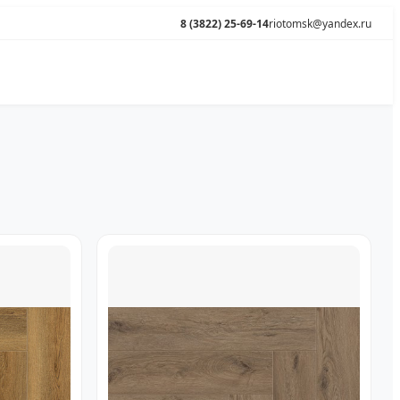
8 (3822) 25-69-14
riotomsk@yandex.ru