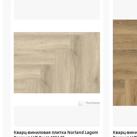
Кварц-виниловая плитка Norland Lagom
Кварц-вини