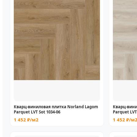
Кварц-виниловая плитка Norland Lagom
Кварц-вини
Parquet LVT Sot 1034-06
Parquet LVT
1 452 ₽/м2
1 452 ₽/м