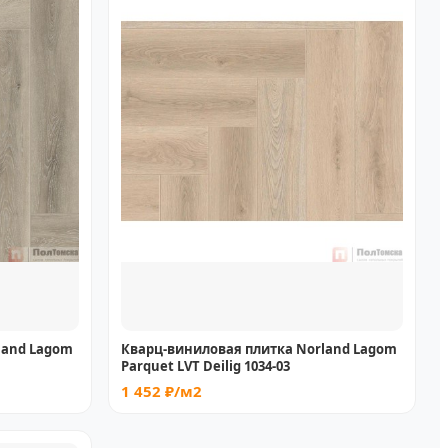
land Lagom
Кварц-виниловая плитка Norland Lagom
Parquet LVT Deilig 1034-03
1 452 ₽/м2