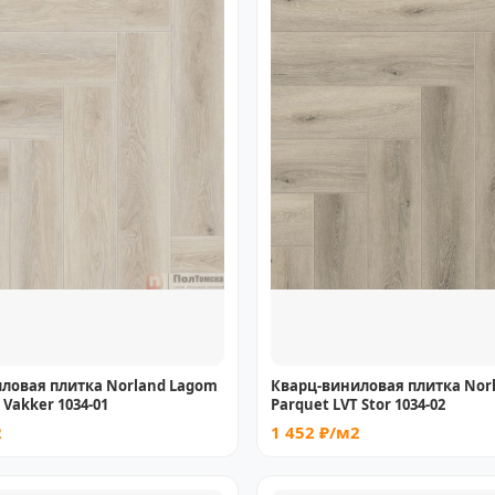
ловая плитка Norland Lagom
Кварц-виниловая плитка Nor
 Vakker 1034-01
Parquet LVT Stor 1034-02
2
1 452 ₽/м2