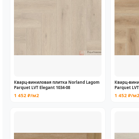
Кварц-виниловая плитка Norland Lagom
Кварц-вини
Parquet LVT Elegant 1034-08
Parquet LVT
1 452 ₽/м2
1 452 ₽/м