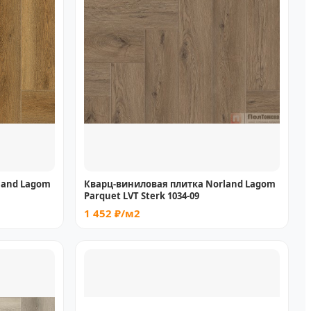
land Lagom
Кварц-виниловая плитка Norland Lagom
Parquet LVT Sterk 1034-09
1 452 ₽/м2