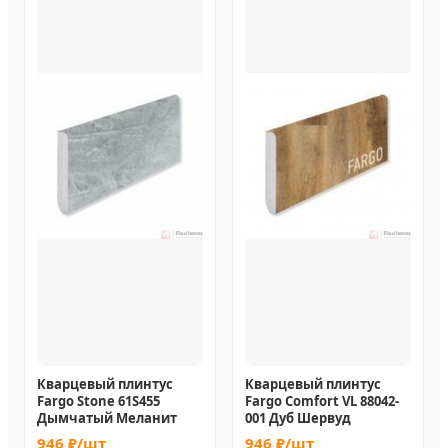
Кварцевый плинтус
Кварцевый плинтус
Fargo Stone 61S455
Fargo Comfort VL 88042-
Дымчатый Меланит
001 Дуб Шервуд
946 ₽/шт
946 ₽/шт