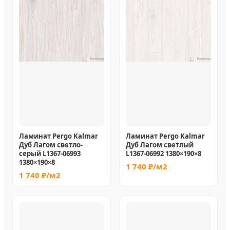
Ламинат Pergo Kalmar
Ламинат Pergo Kalmar
Дуб Лагом светло-
Дуб Лагом светлый
серый L1367-06993
L1367-06992 1380×190×8
1380×190×8
1 740 ₽/м2
1 740 ₽/м2