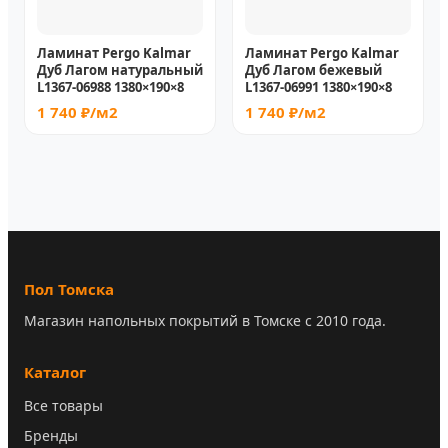
Ламинат Pergo Kalmar
Ламинат Pergo Kalmar
Дуб Лагом натуральный
Дуб Лагом бежевый
L1367-06988 1380×190×8
L1367-06991 1380×190×8
1 740 ₽/м2
1 740 ₽/м2
Пол Томска
Магазин напольных покрытий в Томске с 2010 года.
Каталог
Все товары
Бренды