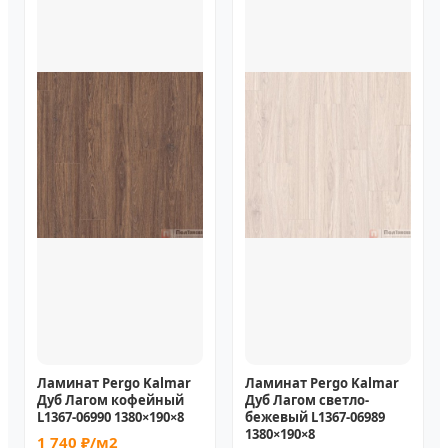
Ламинат Pergo Kalmar
Ламинат Pergo Kalmar
Дуб Лагом кофейный
Дуб Лагом светло-
L1367-06990 1380×190×8
бежевый L1367-06989
1380×190×8
1 740 ₽/м2