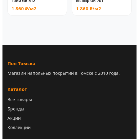
Грей GR 512
Испир GR 701
1 860 ₽/м2
1 860 ₽/м2
Пол Томска
Магазин напольных покрытий в Томске с 2010 года.
Каталог
Все товары
Бренды
Акции
Коллекции