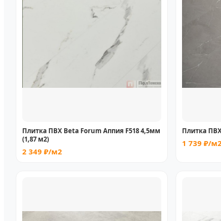
Плитка ПВХ Beta Forum Аппия F518 4,5мм
Плитка ПВХ
(1,87 м2)
1 739 ₽/м
2 349 ₽/м2