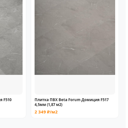
я F510
Плитка ПВХ Beta Forum Домиция F517
4,5мм (1,87 м2)
2 349 ₽/м2