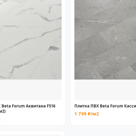
 Beta Forum Аквитана F516
Плитка ПВХ Beta Forum Касси
м2)
1 739 ₽/м2
2