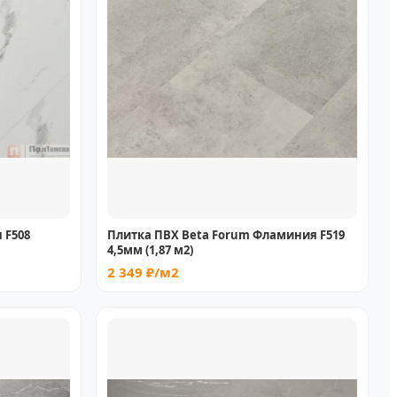
 F508
Плитка ПВХ Beta Forum Фламиния F519
4,5мм (1,87 м2)
2 349 ₽/м2