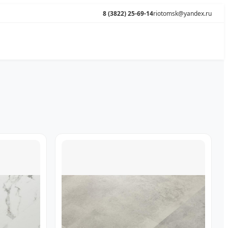
8 (3822) 25-69-14
riotomsk@yandex.ru