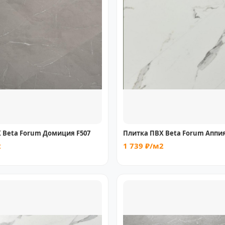
 Beta Forum Домиция F507
Плитка ПВХ Beta Forum Аппия
2
1 739 ₽/м2