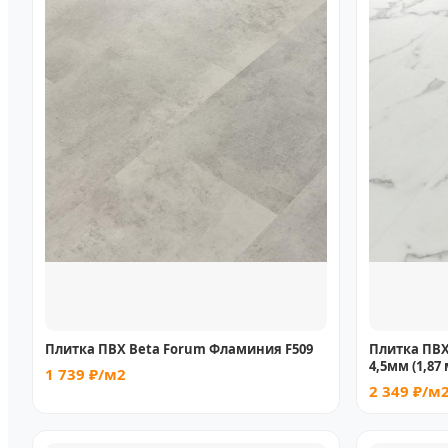
Плитка ПВХ Beta Forum Фламиния F509
Плитка ПВХ
4,5мм (1,87 
1 739 ₽/м2
2 349 ₽/м