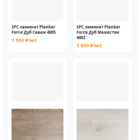
SPC ламинат Planker
SPC ламинат Planker
Force Дуб Саваж 4005
Force Дуб Мажестик
4002
1 950 ₽/м2
1 950 ₽/м2