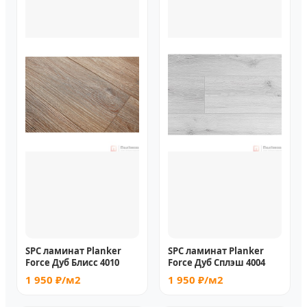
SPC ламинат Planker
SPC ламинат Planker
Force Дуб Блисс 4010
Force Дуб Сплэш 4004
1 950 ₽/м2
1 950 ₽/м2