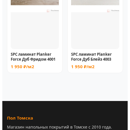
SPC ламинат Planker
SPC ламинат Planker
Force Дуб Фридом 4001
Force Дуб Блейз 4003
1 950 ₽/м2
1 950 ₽/м2
Пол Томска
Магазин напольных покрытий в Томске с 2010 года.