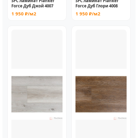
SPC ламинат Planker
SPC ламинат Planker
Force Дуб Джой 4007
Force Дуб Глори 4008
1 950 ₽/м2
1 950 ₽/м2