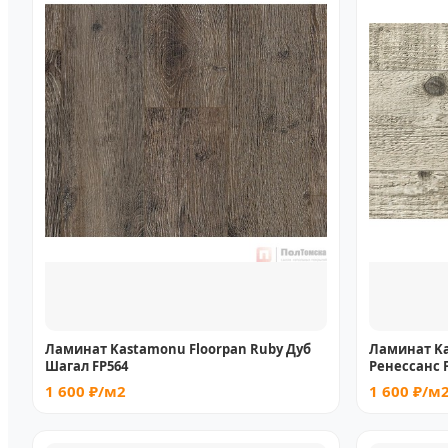
Ламинат Kastamonu Floorpan Ruby Дуб
Ламинат Ka
Шагал FP564
Ренессанс 
1 600 ₽/м2
1 600 ₽/м