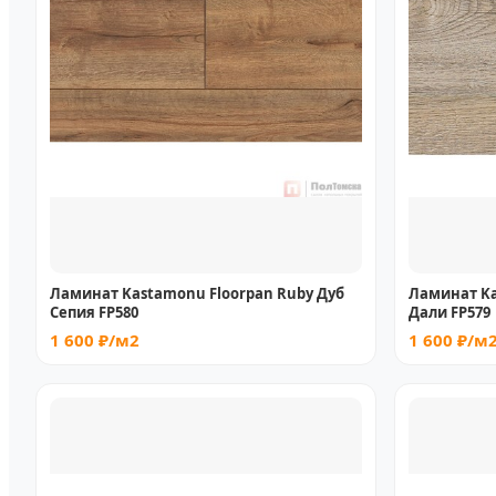
Ламинат Kastamonu Floorpan Ruby Дуб
Ламинат Ka
Сепия FP580
Дали FP579
1 600 ₽/м2
1 600 ₽/м