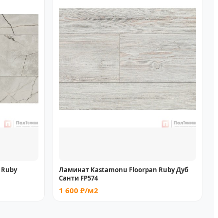
 Ruby
Ламинат Kastamonu Floorpan Ruby Дуб
Санти FP574
1 600 ₽/м2