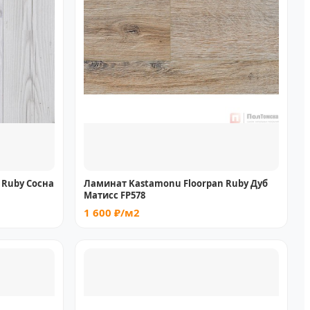
 Ruby Сосна
Ламинат Kastamonu Floorpan Ruby Дуб
Матисс FP578
1 600 ₽/м2