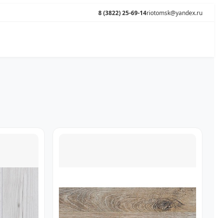
8 (3822) 25-69-14
riotomsk@yandex.ru