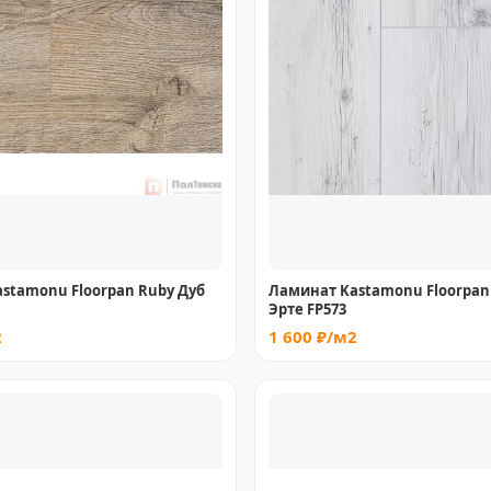
stamonu Floorpan Ruby Дуб
Ламинат Kastamonu Floorpan
Эрте FP573
2
1 600 ₽/м2