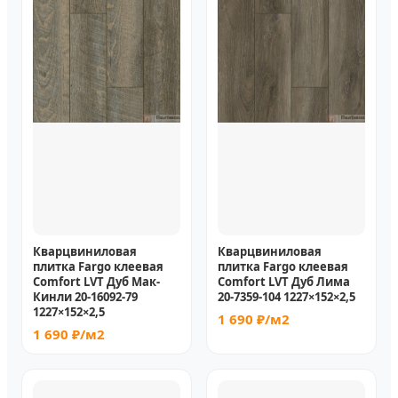
Кварцвиниловая
Кварцвиниловая
плитка Fargo клеевая
плитка Fargo клеевая
Comfort LVT Дуб Мак-
Comfort LVT Дуб Лима
Кинли 20-16092-79
20-7359-104 1227×152×2,5
1227×152×2,5
1 690 ₽/м2
1 690 ₽/м2