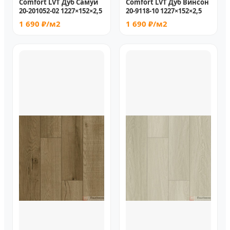
Comfort LVT Дуб Самуи
Comfort LVT Дуб Винсон
20-201052-02 1227×152×2,5
20-9118-10 1227×152×2,5
1 690 ₽/м2
1 690 ₽/м2