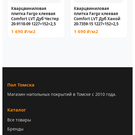
Кварцвиниловая
Кварцвиниловая
плитка Fargo клеевая
плитка Fargo клеевая
Comfort LVT Дуб Честер
Comfort LVT Дуб Ханой
20-9118-09 1227×152×2,5
20-7359-15 1227×152×2,5
1 690 ₽/м2
1 690 ₽/м2
Пол Томска
Магазин напольных покрытий в Томске с 2010 года.
Каталог
Все товары
Бренды