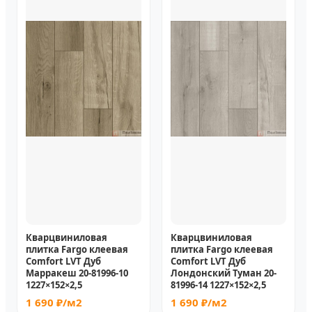
Кварцвиниловая
Кварцвиниловая
плитка Fargo клеевая
плитка Fargo клеевая
Comfort LVT Дуб
Comfort LVT Дуб
Марракеш 20-81996-10
Лондонский Туман 20-
1227×152×2,5
81996-14 1227×152×2,5
1 690 ₽/м2
1 690 ₽/м2