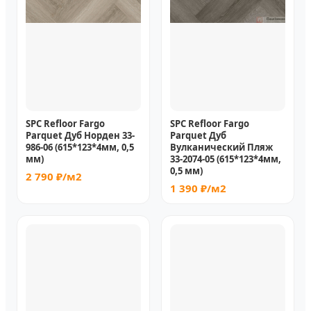
SPC Refloor Fargo
SPC Refloor Fargo
Parquet Дуб Норден 33-
Parquet Дуб
986-06 (615*123*4мм, 0,5
Вулканический Пляж
мм)
33-2074-05 (615*123*4мм,
0,5 мм)
2 790 ₽/м2
1 390 ₽/м2