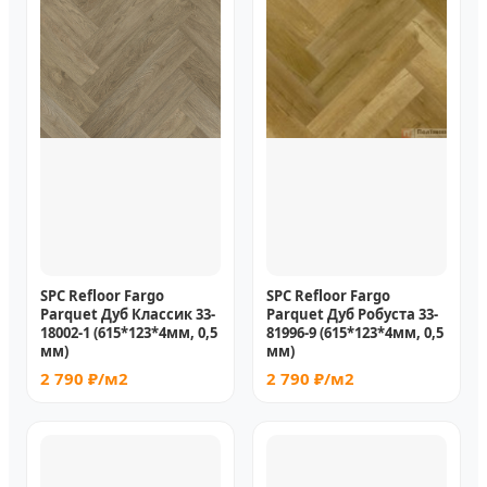
SPC Refloor Fargo
SPC Refloor Fargo
Parquet Дуб Классик 33-
Parquet Дуб Робуста 33-
18002-1 (615*123*4мм, 0,5
81996-9 (615*123*4мм, 0,5
мм)
мм)
2 790 ₽/м2
2 790 ₽/м2