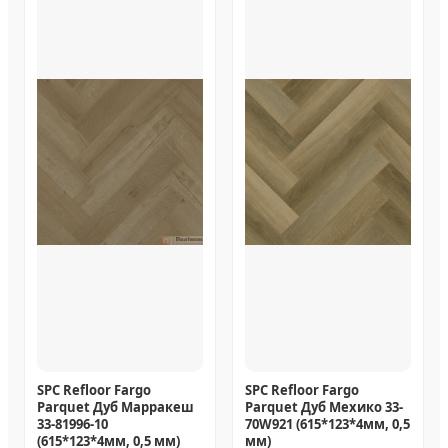
SPC Refloor Fargo
SPC Refloor Fargo
Parquet Дуб Марракеш
Parquet Дуб Мехико 33-
33-81996-10
70W921 (615*123*4мм, 0,5
(615*123*4мм, 0,5 мм)
мм)