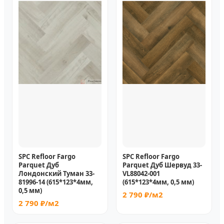
SPC Refloor Fargo
SPC Refloor Fargo
Parquet Дуб
Parquet Дуб Шервуд 33-
Лондонский Туман 33-
VL88042-001
81996-14 (615*123*4мм,
(615*123*4мм, 0,5 мм)
0,5 мм)
2 790 ₽/м2
2 790 ₽/м2