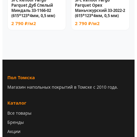
SPC Refloor Fargo
SPC Refloor Fargo
Parquet Дуб Спелый
Parquet Орех
Миндаль 33-1166-02
Маньчжурский 33-2022-2
(615*123*4мм, 0,5 мм)
(615*123*4мм, 0,5 мм)
2 790 ₽/м2
2 790 ₽/м2
Пол Томска
Магазин напольных покрытий в Томске с 2010 года.
Каталог
Все товары
Бренды
Акции