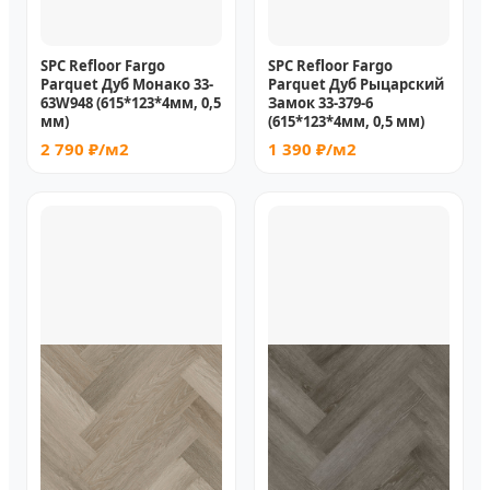
SPC Refloor Fargo
SPC Refloor Fargo
Parquet Дуб Монако 33-
Parquet Дуб Рыцарский
63W948 (615*123*4мм, 0,5
Замок 33-379-6
мм)
(615*123*4мм, 0,5 мм)
2 790 ₽/м2
1 390 ₽/м2