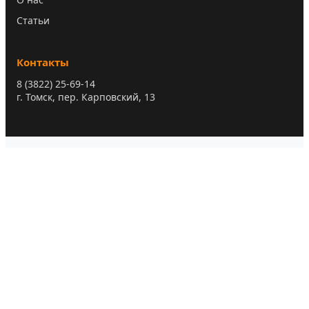
Статьи
Контакты
8 (3822) 25-69-14
г. Томск, пер. Карповский, 13