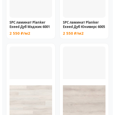
SPC ламинат Planker
SPC ламинат Planker
Exeed Дуб Мэджик 6001
Exeed Дуб Юниверс 6005
2 550 ₽/м2
2 550 ₽/м2