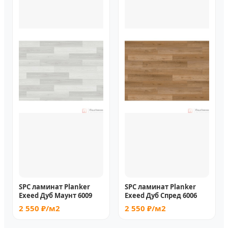
SPC ламинат Planker
SPC ламинат Planker
Exeed Дуб Маунт 6009
Exeed Дуб Спред 6006
2 550 ₽/м2
2 550 ₽/м2