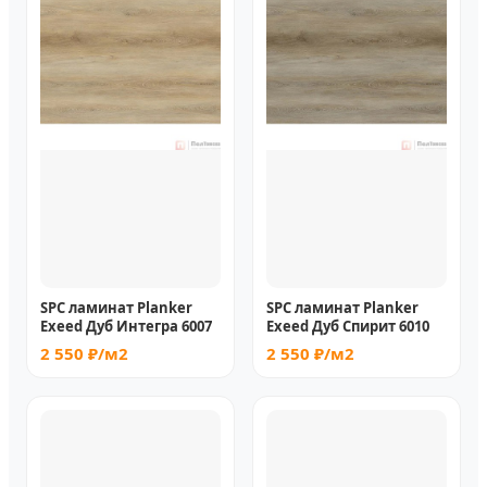
SPC ламинат Planker
SPC ламинат Planker
Exeed Дуб Интегра 6007
Exeed Дуб Спирит 6010
2 550 ₽/м2
2 550 ₽/м2