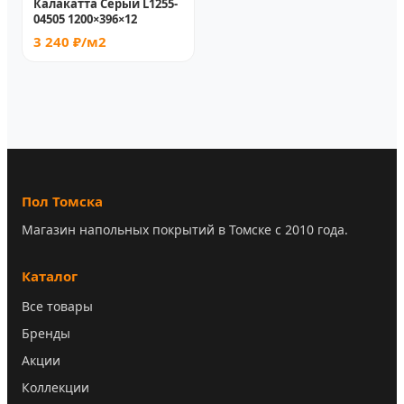
Калакатта Серый L1255-
04505 1200×396×12
3 240 ₽/м2
Пол Томска
Магазин напольных покрытий в Томске с 2010 года.
Каталог
Все товары
Бренды
Акции
Коллекции