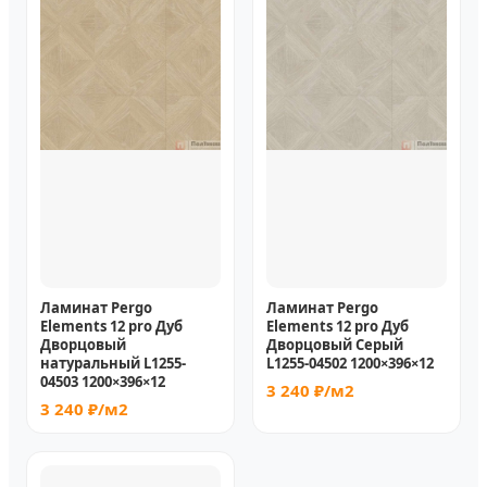
Ламинат Pergo
Ламинат Pergo
Elements 12 pro Дуб
Elements 12 pro Дуб
Дворцовый
Дворцовый Серый
натуральный L1255-
L1255-04502 1200×396×12
04503 1200×396×12
3 240 ₽/м2
3 240 ₽/м2