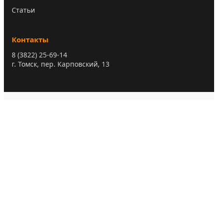
Статьи
Контакты
8 (3822) 25-69-14
г. Томск, пер. Карповский, 13