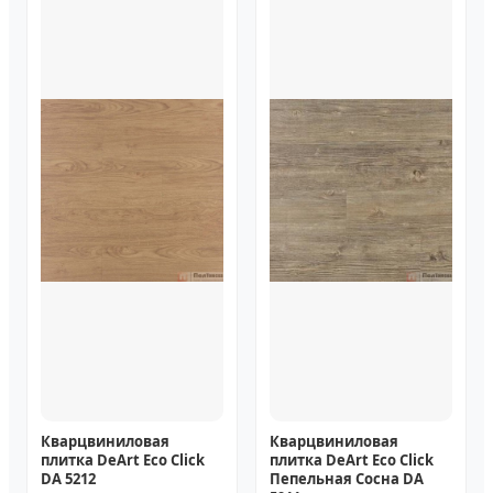
Кварцвиниловая
Кварцвиниловая
плитка DeArt Eco Click
плитка DeArt Eco Click
DA 5212
Пепельная Сосна DA