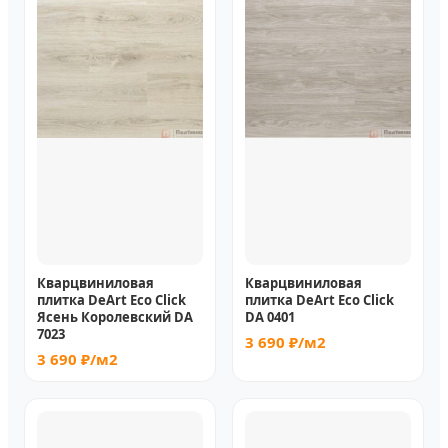
Кварцвиниловая
Кварцвиниловая
плитка DeArt Eco Click
плитка DeArt Eco Click
Ясень Королевский DA
DA 0401
7023
3 690 ₽/м2
3 690 ₽/м2