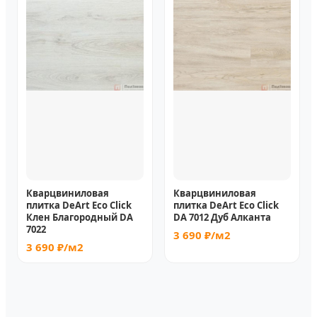
Кварцвиниловая
Кварцвиниловая
плитка DeArt Eco Click
плитка DeArt Eco Click
Клен Благородный DA
DA 7012 Дуб Алканта
7022
3 690 ₽/м2
3 690 ₽/м2