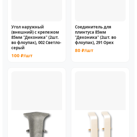
Угол наружный
Соединитель для
(внешний) с крепежом
плинтуса 85мм
85мм "Деконика" (2шт.
"Деконика" (2шт. во
во флоупак), 002 Светло-
флоупак), 291 Орех
серый
80 ₽/шт
100 ₽/шт