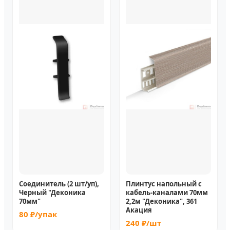
Соединитель (2 шт/уп),
Плинтус напольный с
Черный "Деконика
кабель-каналами 70мм
70мм"
2,2м "Деконика", 361
Акация
80 ₽/упак
240 ₽/шт