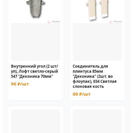
Внутренний угол (2 шт/
Соединитель для
уп), Лофт светло-серый
плинтуса 85мм
547 "Деконика 70мм"
"Деконика" (2шт. во
флоупак), 034 Светлая
90 ₽/шт
слоновая кость
80 ₽/шт