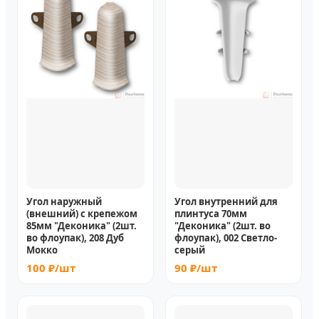
Угол наружный
Угол внутренний для
(внешний) с крепежом
плинтуса 70мм
85мм "Деконика" (2шт.
"Деконика" (2шт. во
во флоупак), 208 Дуб
флоупак), 002 Светло-
Мокко
серый
100 ₽/шт
90 ₽/шт