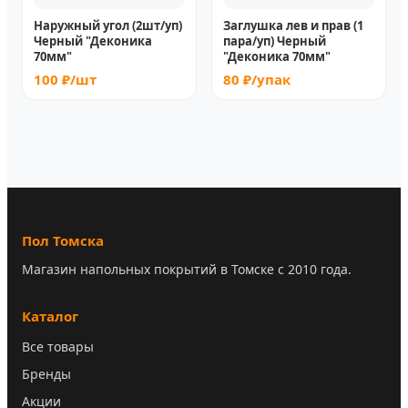
Наружный угол (2шт/уп)
Заглушка лев и прав (1
Черный "Деконика
пара/уп) Черный
70мм"
"Деконика 70мм"
100 ₽/шт
80 ₽/упак
Пол Томска
Магазин напольных покрытий в Томске с 2010 года.
Каталог
Все товары
Бренды
Акции