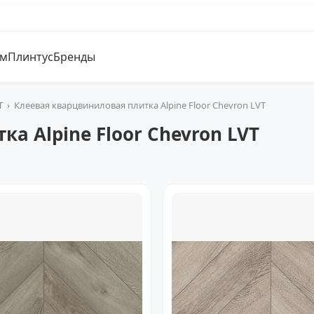
ум
Плинтус
Бренды
T
›
Клеевая кварцвиниловая плитка Alpine Floor Chevron LVT
а Alpine Floor Chevron LVT