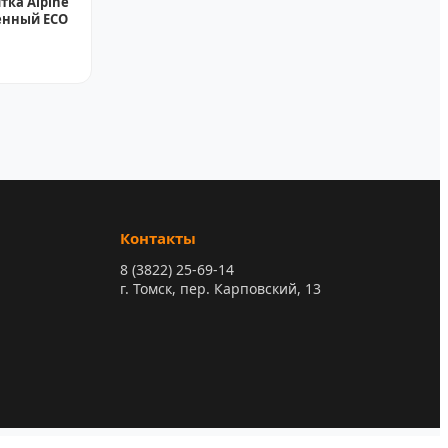
тка Alpine
щенный ECO
Контакты
8 (3822) 25-69-14
г. Томск, пер. Карповский, 13