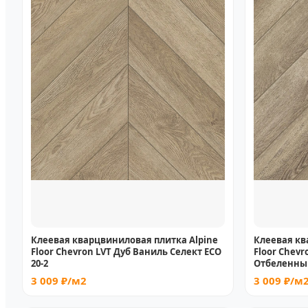
Клеевая кварцвиниловая плитка Alpine
Клеевая кв
Floor Chevron LVT Дуб Ваниль Селект ECO
Floor Chev
20-2
Отбеленный
3 009 ₽/м2
3 009 ₽/м