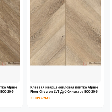
тка Alpine
Клеевая кварцвиниловая плитка Alpine
ECO 20-5
Floor Chevron LVT Дуб Синистра ECO 20-6
3 009 ₽/м2