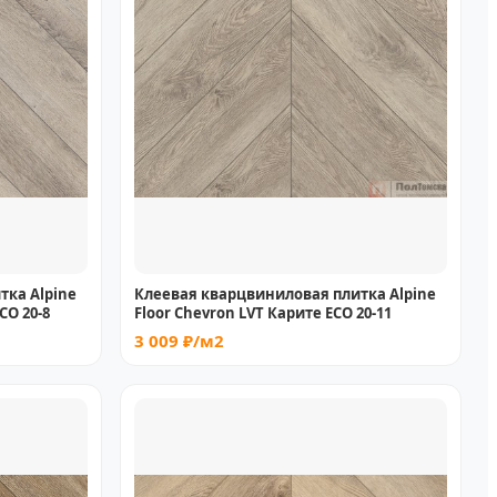
тка Alpine
Клеевая кварцвиниловая плитка Alpine
CO 20-8
Floor Chevron LVT Карите ECO 20-11
3 009 ₽/м2