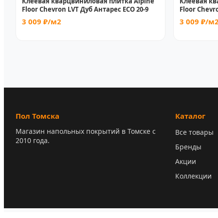
Клеевая кварцвиниловая плитка Alpine
Клеевая кв
Floor Chevron LVT Дуб Антарес ECO 20-9
Floor Chevr
3 009 ₽/м2
3 009 ₽/м
Пол Томска
Каталог
Магазин напольных покрытий в Томске с
Все товары
2010 года.
Бренды
Акции
Коллекции