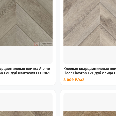
арцвиниловая плитка Alpine
Клеевая кварцвиниловая пли
on LVT Дуб Фантазия ECO 20-1
Floor Chevron LVT Дуб Исида E
2
3 009 ₽/м2