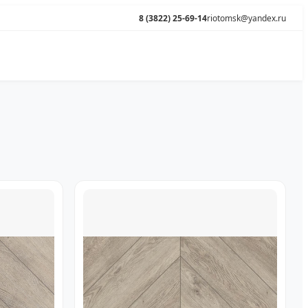
8 (3822) 25-69-14
riotomsk@yandex.ru