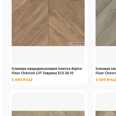
Клеевая кварцвиниловая плитка Alpine
Клеевая кв
Floor Chevron LVT Гевуина ECO 20-10
Floor Chevr
3 009 ₽/м2
3 009 ₽/м