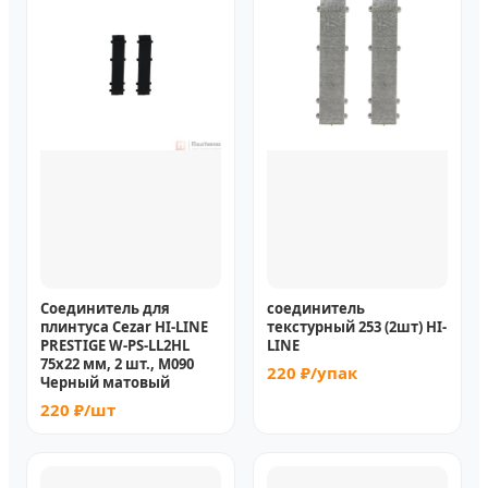
Соединитель для
соединитель
плинтуса Cezar HI-LINE
текстурный 253 (2шт) HI-
PRESTIGE W-PS-LL2HL
LINE
75x22 мм, 2 шт., M090
220 ₽/упак
Черный матовый
220 ₽/шт