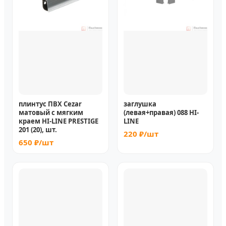
плинтус ПВХ Cezar
заглушка
матовый с мягким
(левая+правая) 088 HI-
краем HI-LINE PRESTIGE
LINE
201 (20), шт.
220 ₽/шт
650 ₽/шт