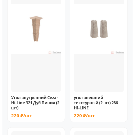
Угол внутренний Cezar
угол внешний
Hi-Line 321 Дуб Пиния (2
текстурный (2 шт) 286
шт)
HI-LINE
220 ₽/шт
220 ₽/шт