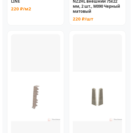
LINE
NZ2HL внешний 75x22
мм, 2 шт., M090 Черный
220 ₽/м2
матовый
220 ₽/шт