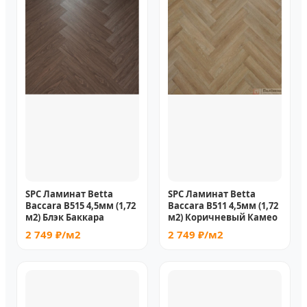
SPC Ламинат Betta
SPC Ламинат Betta
Baccara B515 4,5мм (1,72
Baccara B511 4,5мм (1,72
м2) Блэк Баккара
м2) Коричневый Камео
2 749 ₽/м2
2 749 ₽/м2