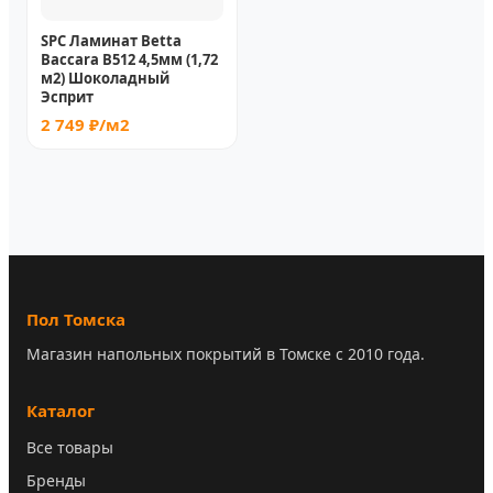
SPC Ламинат Betta
Baccara В512 4,5мм (1,72
м2) Шоколадный
Эсприт
2 749 ₽/м2
Пол Томска
Магазин напольных покрытий в Томске с 2010 года.
Каталог
Все товары
Бренды