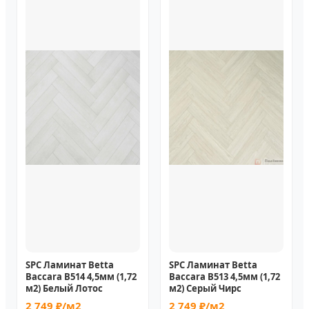
SPC Ламинат Betta
SPC Ламинат Betta
Baccara В514 4,5мм (1,72
Baccara В513 4,5мм (1,72
м2) Белый Лотос
м2) Серый Чирс
2 749 ₽/м2
2 749 ₽/м2