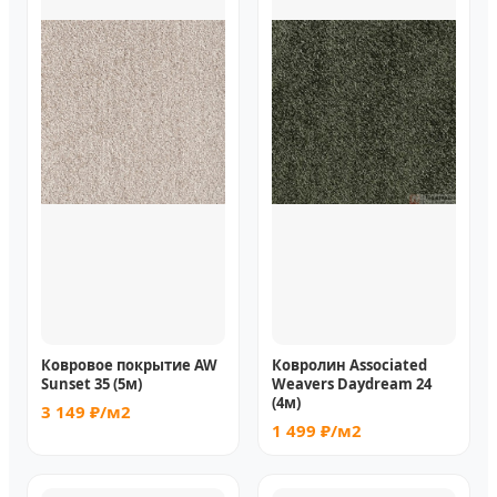
Ковровое покрытие AW
Ковролин Associated
Sunset 35 (5м)
Weavers Daydream 24
(4м)
3 149 ₽/м2
1 499 ₽/м2