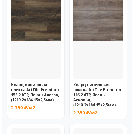
Кварц-виниловая
Кварц-виниловая
плитка ArtTile Premium
плитка ArtTile Premium
152-2 ATP, Пекан Алегро,
116-2 ATP, Ясень
(1219.2х184.15x2,5мм)
Аскольд,
(1219.2х184.15x2,5мм)
2 350 ₽/м2
2 350 ₽/м2