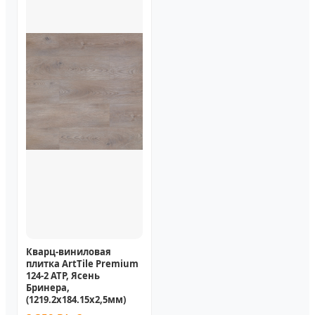
Кварц-виниловая
плитка ArtTile Premium
124-2 ATP, Ясень
Бринера,
(1219.2х184.15x2,5мм)