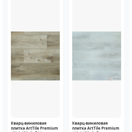
Кварц-виниловая
Кварц-виниловая
плитка ArtTile Premium
плитка ArtTile Premium