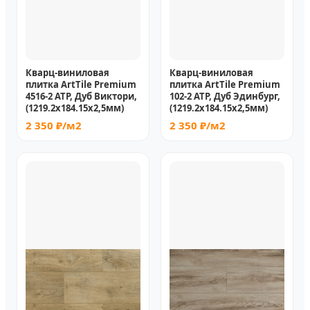
Кварц-виниловая
Кварц-виниловая
плитка ArtTile Premium
плитка ArtTile Premium
4516-2 ATP, Дуб Виктори,
102-2 ATP, Дуб Эдинбург,
(1219.2х184.15x2,5мм)
(1219.2х184.15x2,5мм)
2 350 ₽/м2
2 350 ₽/м2