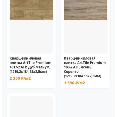
Кварц-виниловая
Кварц-виниловая
плитка ArtTile Premium
плитка ArtTile Premium
4517-2 ATP, Дуб Магнум,
100-2 ATP, Ясень
(1219.2х184.15x2,5мм)
Соренто,
(1219.2х184.15x2,5мм)
2 350 ₽/м2
1 590 ₽/м2