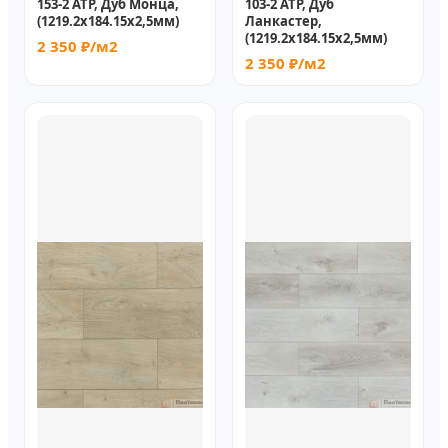
153-2 ATP, Дуб Монца,
103-2 ATP, Дуб
(1219.2х184.15x2,5мм)
Ланкастер,
(1219.2х184.15x2,5мм)
2 350 ₽/м2
2 350 ₽/м2