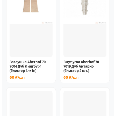
Заглушка Aberhof 70
Внут.угол Aberhof 70
7004 Дуб Лингбург
7019 Дуб Антарио
(блистер 1л+1п)
(блистер 2 шт.)
60 ₽/шт
60 ₽/шт