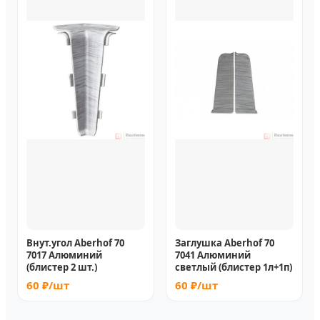
Внут.угол Aberhof 70
Заглушка Aberhof 70
7017 Алюминий
7041 Алюминий
(блистер 2 шт.)
светлый (блистер 1л+1п)
60 ₽/шт
60 ₽/шт