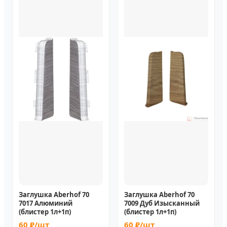
Заглушка Aberhof 70
Заглушка Aberhof 70
7017 Алюминий
7009 Дуб Изысканный
(блистер 1л+1п)
(блистер 1л+1п)
60 ₽/шт
60 ₽/шт