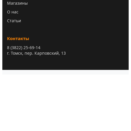
Магазины
О нас
Статьи
Контакты
8 (3822) 25-69-14
г. Томск, пер. Карповский, 13