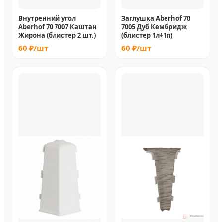
Внутренний угол
Заглушка Aberhof 70
Aberhof 70 7007 Каштан
7005 Дуб Кембридж
Жирона (блистер 2 шт.)
(блистер 1л+1п)
60 ₽/шт
60 ₽/шт