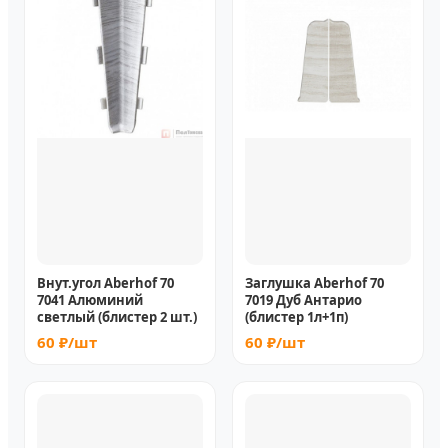
Внут.угол Aberhof 70
Заглушка Aberhof 70
7041 Алюминий
7019 Дуб Антарио
светлый (блистер 2 шт.)
(блистер 1л+1п)
60 ₽/шт
60 ₽/шт