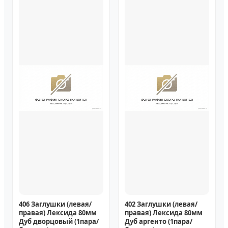
406 Заглушки (левая/
402 Заглушки (левая/
правая) Лексида 80мм
правая) Лексида 80мм
Дуб дворцовый (1пара/
Дуб аргенто (1пара/