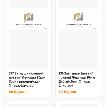
277 Заглушки (левая/
230 Заглушки (левая/
правая) Лексида 80мм
правая) Лексида 80мм
Сосна пиренейская
Дуб айсберг (1пара/
(1пара/блистер)
блистер)
80 ₽/упак
80 ₽/упак