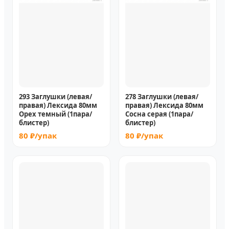
293 Заглушки (левая/
278 Заглушки (левая/
правая) Лексида 80мм
правая) Лексида 80мм
Орех темный (1пара/
Сосна серая (1пара/
блистер)
блистер)
80 ₽/упак
80 ₽/упак