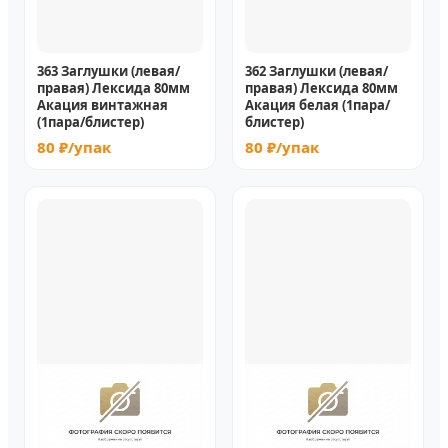
363 Заглушки (левая/
362 Заглушки (левая/
правая) Лексида 80мм
правая) Лексида 80мм
Акация винтажная
Акация белая (1пара/
(1пара/блистер)
блистер)
80 ₽/упак
80 ₽/упак