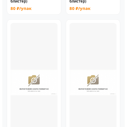
блистер)
блистер)
80 ₽/упак
80 ₽/упак