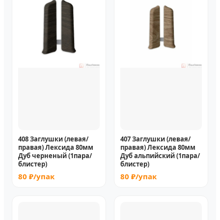
408 Заглушки (левая/
407 Заглушки (левая/
правая) Лексида 80мм
правая) Лексида 80мм
Дуб черненый (1пара/
Дуб альпийский (1пара/
блистер)
блистер)
80 ₽/упак
80 ₽/упак