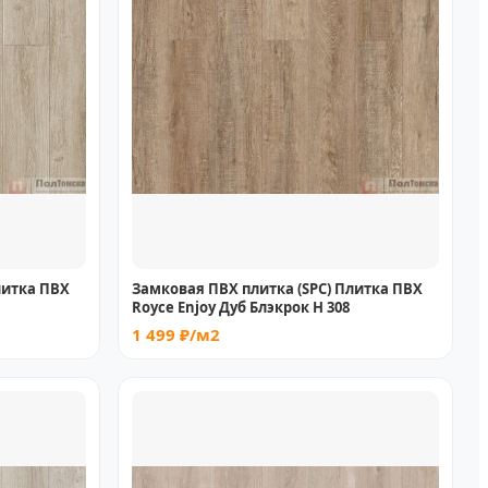
литка ПВХ
Замковая ПВХ плитка (SPC) Плитка ПВХ
Royce Enjoy Дуб Блэкрок Н 308
1 499 ₽/м2