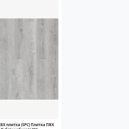
ВХ плитка (SPC) Плитка ПВХ