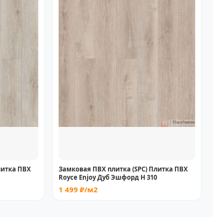
литка ПВХ
Замковая ПВХ плитка (SPC) Плитка ПВХ
Royce Enjoy Дуб Эшфорд Н 310
1 499 ₽/м2