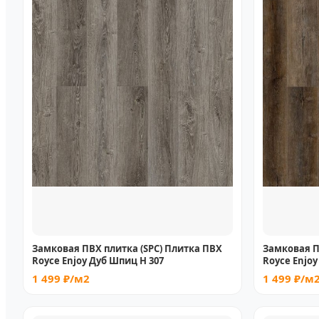
Замковая ПВХ плитка (SPC) Плитка ПВХ
Замковая П
Royce Enjoy Дуб Шпиц Н 307
Royce Enjoy
1 499 ₽/м2
1 499 ₽/м