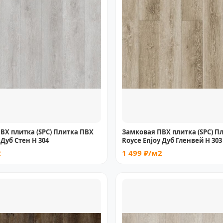
ВХ плитка (SPC) Плитка ПВХ
Замковая ПВХ плитка (SPC) П
 Дуб Стен Н 304
Royce Enjoy Дуб Гленвей Н 303
2
1 499 ₽/м2