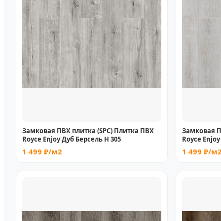
Замковая ПВХ плитка (SPC) Плитка ПВХ
Замковая П
Royce Enjoy Дуб Берсель Н 305
Royce Enjoy
1 499 ₽/м2
1 499 ₽/м