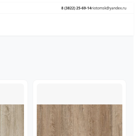
8 (3822) 25-69-14
riotomsk@yandex.ru