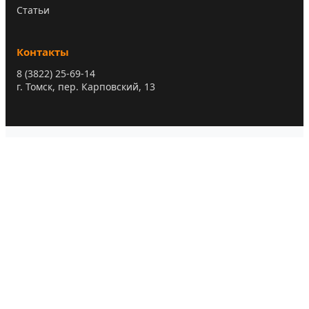
Статьи
Контакты
8 (3822) 25-69-14
г. Томск, пер. Карповский, 13