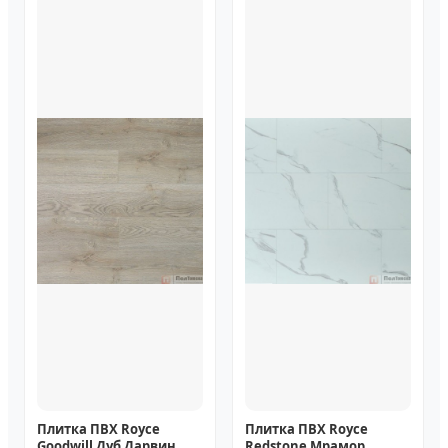
Плитка ПВХ Royce
Плитка ПВХ Royce
Goodwill Дуб Дарвин
Redstone Мрамор