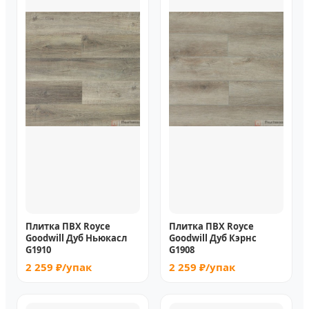
Плитка ПВХ Royce
Плитка ПВХ Royce
Goodwill Дуб Ньюкасл
Goodwill Дуб Кэрнс
G1910
G1908
2 259 ₽/упак
2 259 ₽/упак