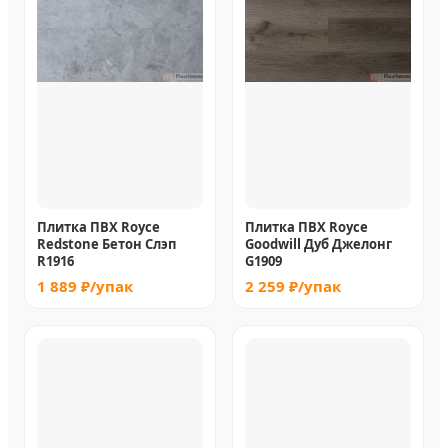
Плитка ПВХ Royce
Плитка ПВХ Royce
Redstone Бетон Слэп
Goodwill Дуб Джелонг
R1916
G1909
1 889 ₽/упак
2 259 ₽/упак