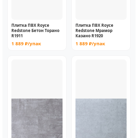
Плитка ПВХ Royce
Плитка ПВХ Royce
Redstone Бетон Торано
Redstone Мрамор
R1911
Казано R1920
1 889 ₽/упак
1 889 ₽/упак