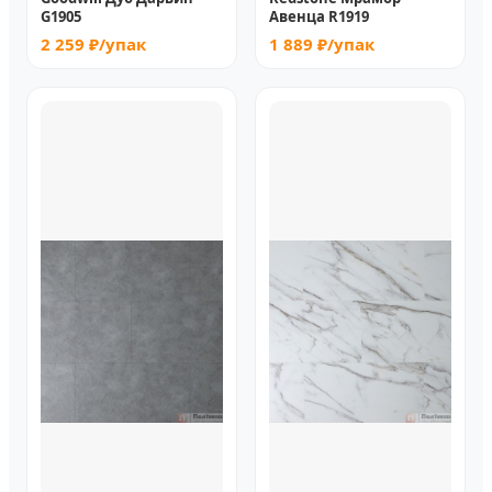
G1905
Авенца R1919
2 259 ₽/упак
1 889 ₽/упак