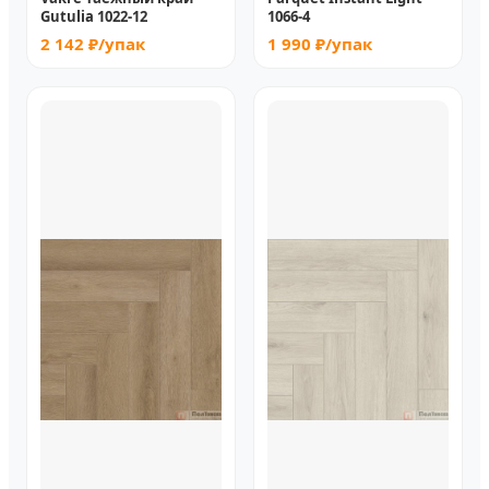
Gutulia 1022-12
1066-4
2 142 ₽/упак
1 990 ₽/упак