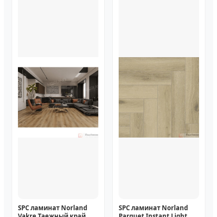
SPC ламинат Norland
SPC ламинат Norland
Vakre Таежный край
Parquet Instant Light