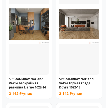
SPC ламинат Norland
SPC ламинат Norland
Vakre Бескрайняя
Vakre Горная гряда
равнина Lierne 1022-14
Dovre 1022-13
2 142 ₽/упак
2 142 ₽/упак