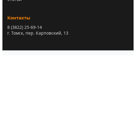
Контакты
8 (3822) 25-69-14
г. Томск, пер. Карповский, 13