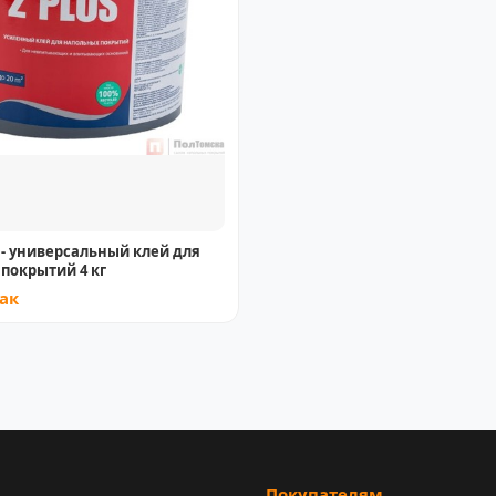
s - универсальный клей для
покрытий 4 кг
пак
Покупателям