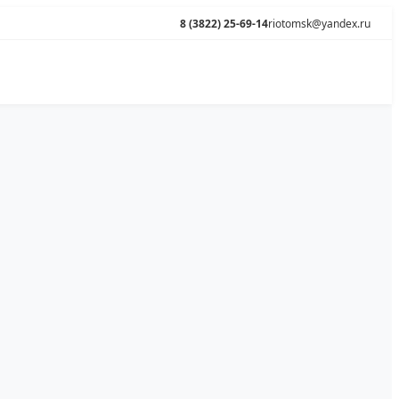
8 (3822) 25-69-14
riotomsk@yandex.ru