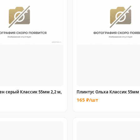
ен серый Классик 55мм 2,2 м,
Плинтус Ольха Классик 55мм 2
165 ₽/шт