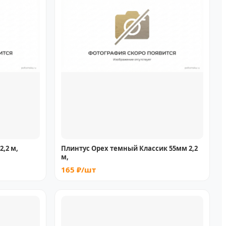
,2 м,
Плинтус Орех темный Классик 55мм 2,2
м,
165 ₽/шт