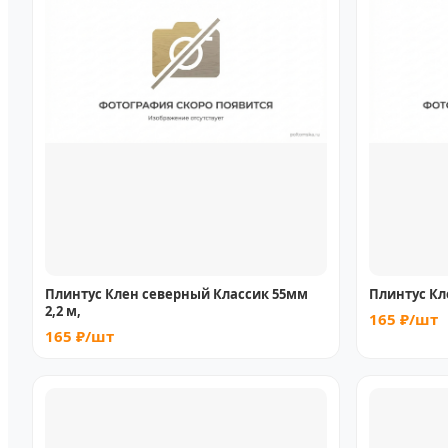
Плинтус Клен северный Классик 55мм
Плинтус Кл
2,2 м,
165 ₽/шт
165 ₽/шт