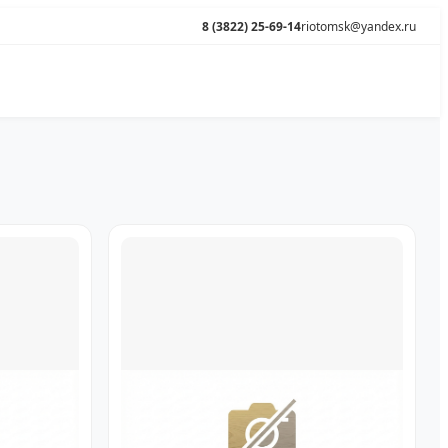
8 (3822) 25-69-14
riotomsk@yandex.ru