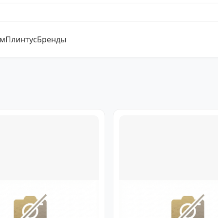
ум
Плинтус
Бренды