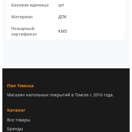
Базовая единица
шт
Материал
ДПК
Пожарный
КМ5
сертификат
Пол Томска
Магазин напольных покрытий в Томске с 2010 года.
Каталог
Все товары
Бренды