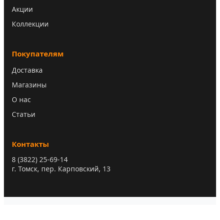
Акции
Коллекции
Покупателям
Доставка
Магазины
О нас
Статьи
Контакты
8 (3822) 25-69-14
г. Томск, пер. Карповский, 13