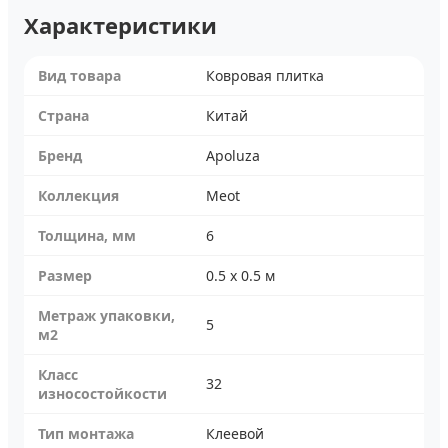
Характеристики
Вид товара
Ковровая плитка
Страна
Китай
Бренд
Apoluza
Коллекция
Meot
Толщина, мм
6
Размер
0.5 x 0.5 м
Метраж упаковки,
5
м2
Класс
32
износостойкости
Тип монтажа
Клеевой