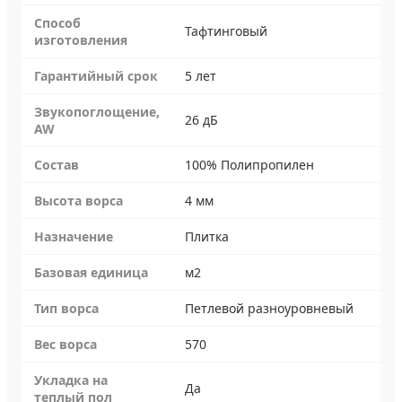
Способ
Тафтинговый
изготовления
Гарантийный срок
5 лет
Звукопоглощение,
26 дБ
AW
Состав
100% Полипропилен
Высота ворса
4 мм
Назначение
Плитка
Базовая единица
м2
Тип ворса
Петлевой разноуровневый
Вес ворса
570
Укладка на
Да
теплый пол