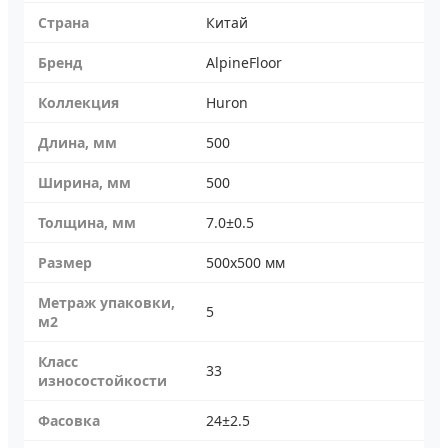
Страна
Китай
Бренд
AlpineFloor
Коллекция
Huron
Длина, мм
500
Ширина, мм
500
Толщина, мм
7.0±0.5
Размер
500х500 мм
Метраж упаковки,
5
м2
Класс
33
износостойкости
Фасовка
24±2.5