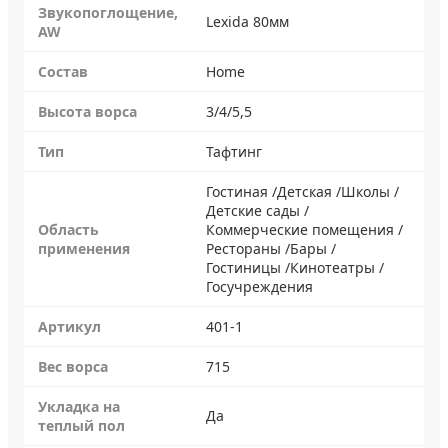
Звукопоглощение,
Lexida 80мм
AW
Состав
Home
Высота ворса
3/4/5,5
Тип
Тафтинг
Гостиная /Детская /Школы /
Детские сады /
Область
Коммерческие помещения /
применения
Рестораны /Бары /
Гостиницы /Кинотеатры /
Госучреждения
Артикул
401-1
Вес ворса
715
Укладка на
Да
теплый пол