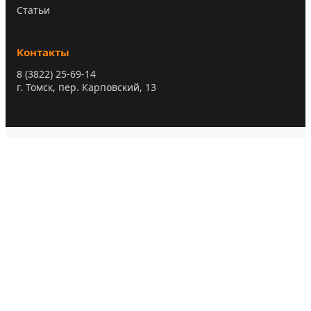
Статьи
Контакты
8 (3822) 25-69-14
г. Томск, пер. Карповский, 13