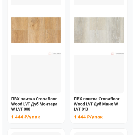
ПВХ плитка Cronafloor
ПВХ плитка Cronafloor
Wood LVT Дуб Монтара
Wood LVT Дуб Мане W
W LVT 008
LVT 013
1 444 ₽/упак
1 444 ₽/упак