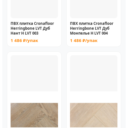
ПВХ плитка Cronafloor
ПВХ плитка Cronafloor
Herringbone LVT Дуб
Herringbone LVT Дуб
Нант H LVT 003
Монпелье H LVT 004
1 486 ₽/упак
1 486 ₽/упак