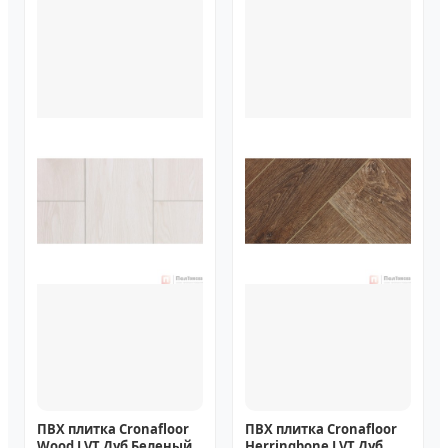
ПВХ плитка Cronafloor
ПВХ плитка Cronafloor
Wood LVT Дуб Беленый
Herringbone LVT Дуб