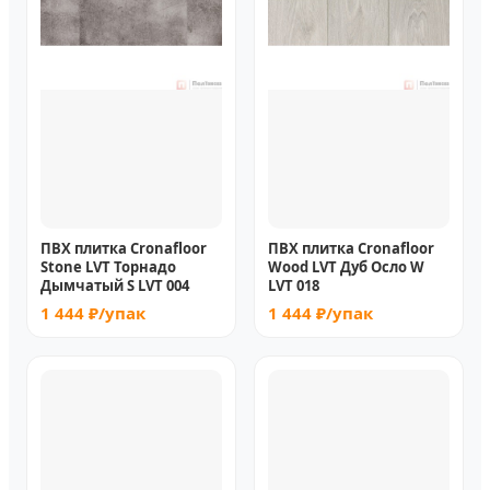
ПВХ плитка Cronafloor
ПВХ плитка Cronafloor
Stone LVT Торнадо
Wood LVT Дуб Осло W
Дымчатый S LVT 004
LVT 018
1 444 ₽/упак
1 444 ₽/упак