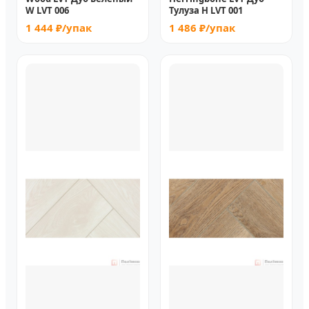
W LVT 006
Тулуза H LVT 001
1 444 ₽/упак
1 486 ₽/упак