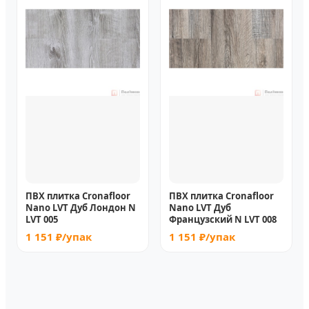
ПВХ плитка Cronafloor
ПВХ плитка Cronafloor
Nano LVT Дуб Лондон N
Nano LVT Дуб
LVT 005
Французский N LVT 008
1 151 ₽/упак
1 151 ₽/упак